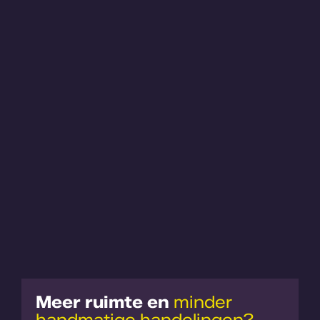
Meer ruimte en
minder
handmatige handelingen?