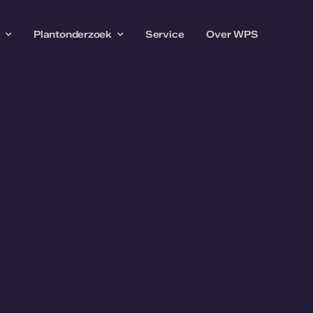
w
Plantonderzoek
Service
Over WPS