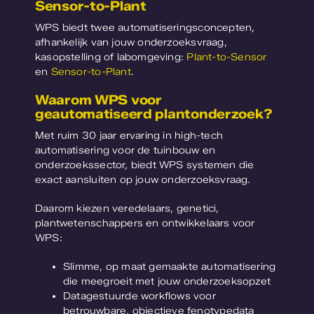
Sensor-to-Plant
WPS biedt twee automatiseringsconcepten,
afhankelijk van jouw onderzoeksvraag,
kasopstelling of labomgeving:
Plant-to-Sensor
en
Sensor-to-Plant
.
Waarom WPS voor
geautomatiseerd plantonderzoek?
Met ruim 30 jaar ervaring in high-tech
automatisering voor de tuinbouw en
onderzoekssector, biedt WPS systemen die
exact aansluiten op jouw onderzoeksvraag.
Daarom kiezen veredelaars, genetici,
plantwetenschappers en ontwikkelaars voor
WPS:
Slimme, op maat gemaakte automatisering
die meegroeit met jouw onderzoeksopzet
Datagestuurde workflows voor
betrouwbare, objectieve fenotypedata