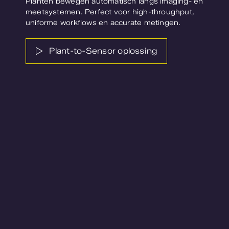
Planten bewegen automatisch langs imaging- en
meetsystemen. Perfect voor high-
throughput
,
uniforme
workflows
en
accurate metingen
.
Plant-to-Sensor oplossing