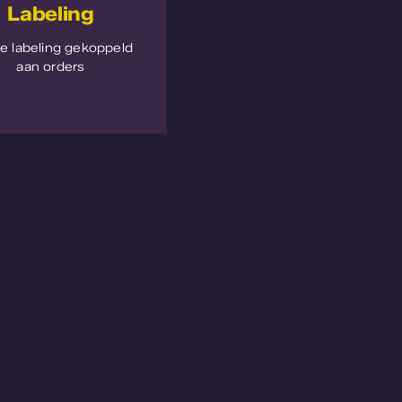
Labeling
le labeling gekoppeld
aan orders