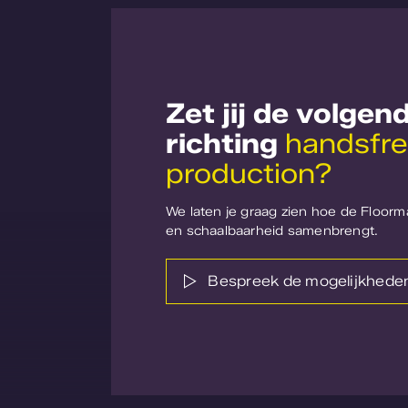
Zet jij de volgen
richting
handsfre
production?
We laten je graag zien hoe de Floorm
en schaalbaarheid samenbrengt.
Bespreek de mogelijkhede