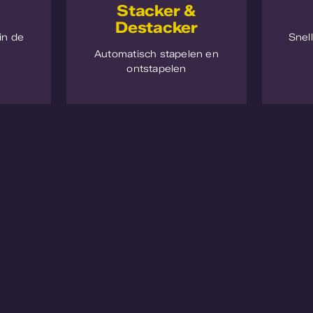
Stacker &
Destacker
in de
Snel
Automatisch stapelen en
ontstapelen