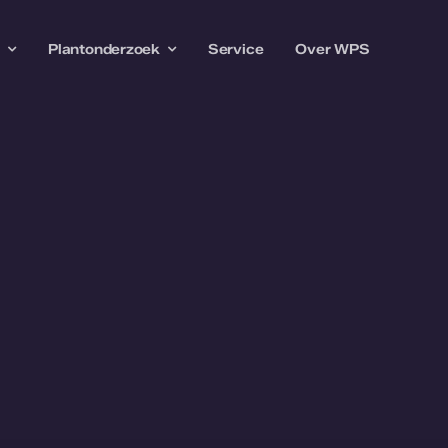
w
Plantonderzoek
Service
Over WPS