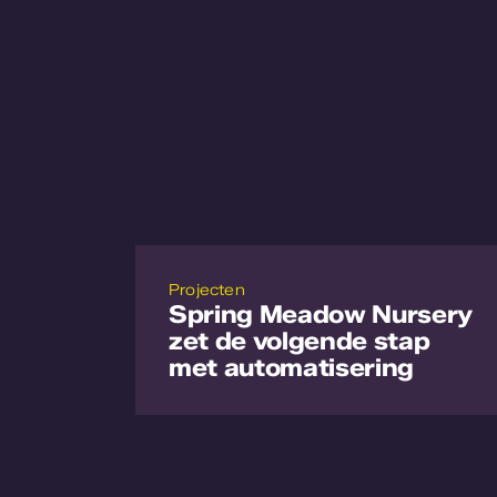
Projecten
Spring Meadow Nursery
zet de volgende stap
met automatisering
Lees meer