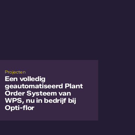
Projecten
Een volledig
geautomatiseerd Plant
Order Systeem van
WPS, nu in bedrijf bij
Opti-flor
Lees meer