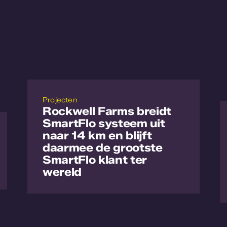
Projecten
Rockwell Farms breidt
SmartFlo systeem uit
naar 14 km en blijft
daarmee de grootste
SmartFlo klant ter
wereld
Lees meer